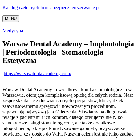
Katalog rzetelnych firm - bezpiecznerezerwacje.pl
MENU
Medycyna
Warsaw Dental Academy – Implantologia
| Periodontologia | Stomatologia
Estetyczna
https://warsawdentalacademy.com/
Warsaw Dental Academy to wyjątkowa klinika stomatologiczna w
Warszawie, oferująca kompleksową opiekę dla całych rodzin. Nasz
zespół składa się z
doświadczonych specjalistów, którzy dzięki
zaawansowanemu sprzętowi i nowoczesnym procedurom,
zapewniają najwyższą jakość leczenia. Stawiamy na długotrwałe
relacje z pacjentami i ich komfort, dlatego oferujemy nie tylko
standardowe usługi stomatologiczne, ale także dodatkowe
udogodnienia, takie jak klimatyzowane gabinety, oczyszczacze
powietrza, czy dostęp do WiFi. Naszym celem jest nie tylko zadbać