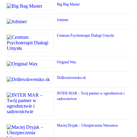
Big Bag Master
Jobimet
Centrum Psychoterapii Dialogi Umysłu
Original Wax
Drillexslovensko.sk
INTER MAR – Twój partner w ogrodnictwie i
sadownictwie
Maciej Dryjak – Ubezpieczenia Warszawa