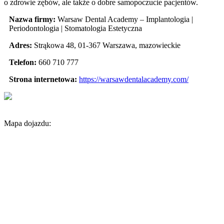
o zdrowie zębów, ale także o dobre samopoczucie pacjentów.
Nazwa firmy:
Warsaw Dental Academy – Implantologia |
Periodontologia | Stomatologia Estetyczna
Adres:
Strąkowa 48
,
01-367 Warszawa
,
mazowieckie
Telefon:
660 710 777
Strona internetowa:
https://warsawdentalacademy.com/
Mapa dojazdu: