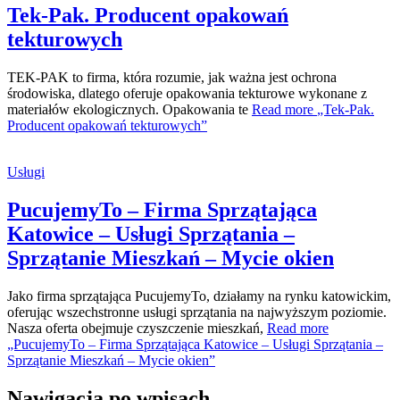
Tek-Pak. Producent opakowań
tekturowych
TEK-PAK to firma, która rozumie, jak ważna jest ochrona
środowiska, dlatego oferuje opakowania tekturowe wykonane z
materiałów ekologicznych. Opakowania te
Read more
„Tek-Pak.
Producent opakowań tekturowych”
Usługi
PucujemyTo – Firma Sprzątająca
Katowice – Usługi Sprzątania –
Sprzątanie Mieszkań – Mycie okien
Jako firma sprzątająca PucujemyTo, działamy na rynku katowickim,
oferując wszechstronne usługi sprzątania na najwyższym poziomie.
Nasza oferta obejmuje czyszczenie mieszkań,
Read more
„PucujemyTo – Firma Sprzątająca Katowice – Usługi Sprzątania –
Sprzątanie Mieszkań – Mycie okien”
Nawigacja po wpisach