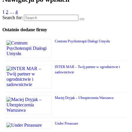
1
2
…
4
Search for:
Ostatnio dodane firmy
Centrum Psychoterapii Dialogi Umysłu
INTER MAR – Twój partner w ogrodnictwie i
sadownictwie
Maciej Dryjak – Ubezpieczenia Warszawa
Under Preassure