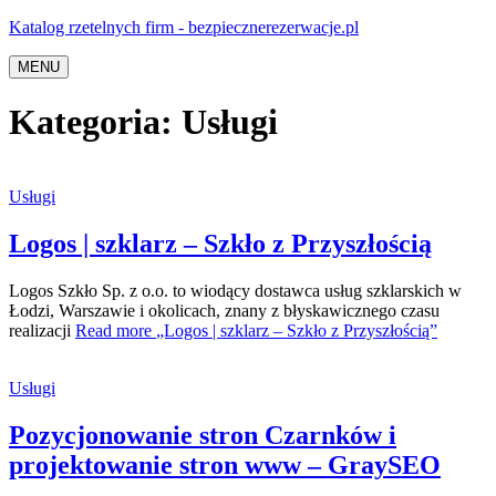
Katalog rzetelnych firm - bezpiecznerezerwacje.pl
MENU
Kategoria:
Usługi
Usługi
Logos | szklarz – Szkło z Przyszłością
Logos Szkło Sp. z o.o. to wiodący dostawca usług szklarskich w
Łodzi, Warszawie i okolicach, znany z błyskawicznego czasu
realizacji
Read more
„Logos | szklarz – Szkło z Przyszłością”
Usługi
Pozycjonowanie stron Czarnków i
projektowanie stron www – GraySEO