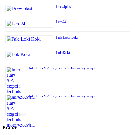
Drewiplast
Lero24
Fale Loki Koki
LokiKoki
Inter Cars S.A. części i technika motoryzacyjna
Inter Cars S.A. części i technika motoryzacyjna
Branże