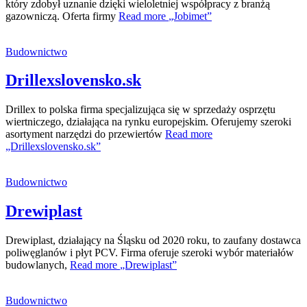
który zdobył uznanie dzięki wieloletniej współpracy z branżą
gazowniczą. Oferta firmy
Read more
„Jobimet”
Budownictwo
Drillexslovensko.sk
Drillex to polska firma specjalizująca się w sprzedaży osprzętu
wiertniczego, działająca na rynku europejskim. Oferujemy szeroki
asortyment narzędzi do przewiertów
Read more
„Drillexslovensko.sk”
Budownictwo
Drewiplast
Drewiplast, działający na Śląsku od 2020 roku, to zaufany dostawca
poliwęglanów i płyt PCV. Firma oferuje szeroki wybór materiałów
budowlanych,
Read more
„Drewiplast”
Budownictwo