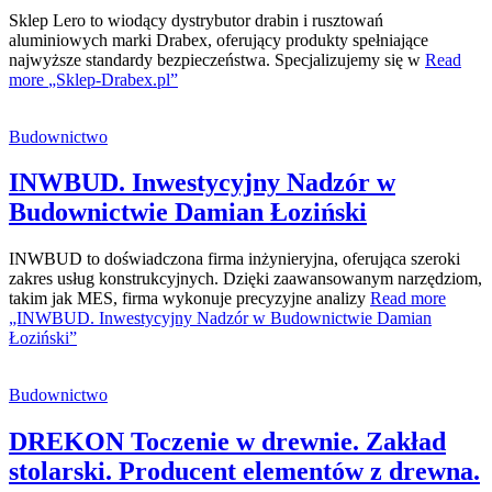
Sklep Lero to wiodący dystrybutor drabin i rusztowań
aluminiowych marki Drabex, oferujący produkty spełniające
najwyższe standardy bezpieczeństwa. Specjalizujemy się w
Read
more
„Sklep-Drabex.pl”
Budownictwo
INWBUD. Inwestycyjny Nadzór w
Budownictwie Damian Łoziński
INWBUD to doświadczona firma inżynieryjna, oferująca szeroki
zakres usług konstrukcyjnych. Dzięki zaawansowanym narzędziom,
takim jak MES, firma wykonuje precyzyjne analizy
Read more
„INWBUD. Inwestycyjny Nadzór w Budownictwie Damian
Łoziński”
Budownictwo
DREKON Toczenie w drewnie. Zakład
stolarski. Producent elementów z drewna.