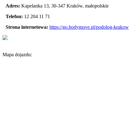
Adres:
Kapelanka 13
,
30-347 Kraków
,
małopolskie
Telefon:
12 204 11 71
Strona internetowa:
https://go.bodymove.pl/podolog-krakow
Mapa dojazdu: