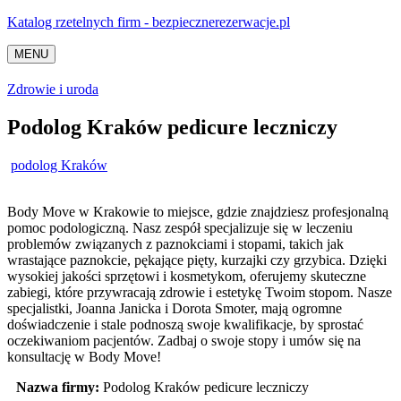
Katalog rzetelnych firm - bezpiecznerezerwacje.pl
MENU
Zdrowie i uroda
Podolog Kraków pedicure leczniczy
podolog Kraków
Body Move w Krakowie to miejsce, gdzie znajdziesz profesjonalną
pomoc podologiczną. Nasz zespół specjalizuje się w leczeniu
problemów związanych z
paznokciami i stopami, takich jak
wrastające paznokcie, pękające pięty, kurzajki czy grzybica. Dzięki
wysokiej jakości sprzętowi i kosmetykom, oferujemy skuteczne
zabiegi, które przywracają zdrowie i estetykę Twoim stopom. Nasze
specjalistki, Joanna Janicka i Dorota Smoter, mają ogromne
doświadczenie i stale podnoszą swoje kwalifikacje, by sprostać
oczekiwaniom pacjentów. Zadbaj o swoje stopy i umów się na
konsultację w Body Move!
Nazwa firmy:
Podolog Kraków pedicure leczniczy