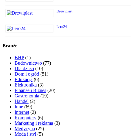
Drewiplast
Lero24
Branże
BHP
(1)
Budownictwo
(77)
Dla dzieci
(10)
Dom i ogród
(51)
Edukacja
(6)
Elektronika
(3)
Finanse i Biznes
(20)
Gastronomia
(19)
Handel
(2)
Inne
(69)
Internet
(2)
Komputery
(6)
Marketing i reklama
(3)
Medycyna
(25)
Moda i styl
(5)