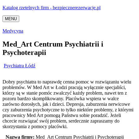
Katalog rzetelnych firm - bezpiecznerezerwacje.pl
MENU
Medycyna
Med_Art Centrum Psychiatrii i
Psychoterapii
Psychiatra Łódź
Dobry psychiatra to naprawdę cenna pomoc w rozwiązaniu wielu
problemów. W Med Art w Łodzi pracują wyłącznie specjaliści,
którzy są w stanie pomóc zwalczyć każdy problem, nawet ten z
pozoru bardzo skomplikowany.
Placówka wspiera w walce
zarówno dorosłych, jak i dzieci. Depresja, zaburzenia nerwicowe
czy zaburzenia psychotyczne to tylko niektóre problemy, z którymi
pracownicy Med Art pomogą Państwu sobie poradzić. Jeżeli
chcecie rozwiązać swój problem, serdecznie zapraszamy do
skorzystania z pomocy placówki.
Nazwa firmy:
Med_Art Centrum Psychiatrii i Psychoterapii