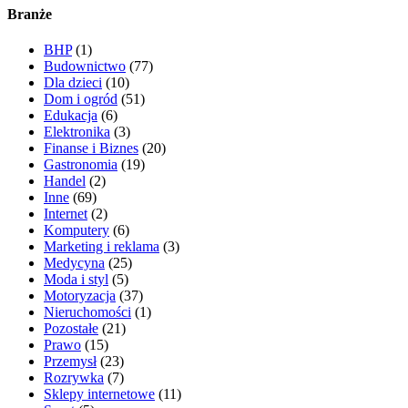
Branże
BHP
(1)
Budownictwo
(77)
Dla dzieci
(10)
Dom i ogród
(51)
Edukacja
(6)
Elektronika
(3)
Finanse i Biznes
(20)
Gastronomia
(19)
Handel
(2)
Inne
(69)
Internet
(2)
Komputery
(6)
Marketing i reklama
(3)
Medycyna
(25)
Moda i styl
(5)
Motoryzacja
(37)
Nieruchomości
(1)
Pozostałe
(21)
Prawo
(15)
Przemysł
(23)
Rozrywka
(7)
Sklepy internetowe
(11)