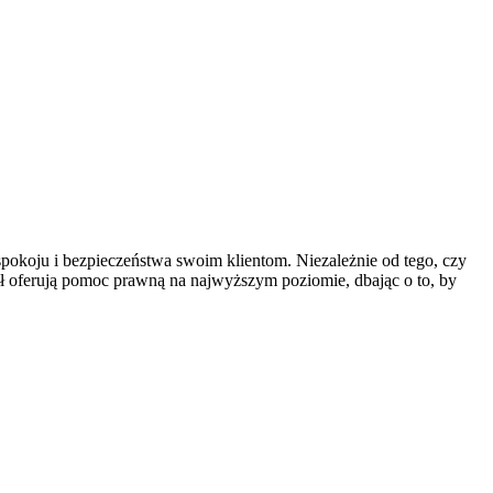
spokoju
i bezpieczeństwa swoim klientom. Niezależnie od tego, czy
ół oferują pomoc prawną na najwyższym poziomie, dbając o to, by