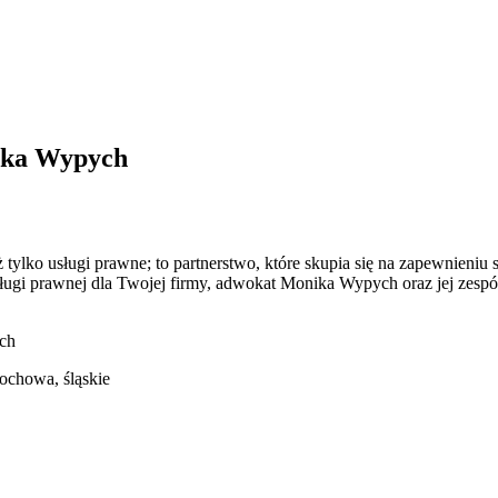
ika Wypych
lko usługi prawne; to partnerstwo, które skupia się na zapewnieniu 
sługi prawnej dla Twojej firmy, adwokat Monika Wypych oraz jej zesp
ch
tochowa
,
śląskie