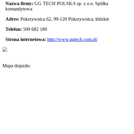
Nazwa firmy:
GG TECH POLSKA sp. z o.o. Spółka
komandytowa
Adres:
Pokrzywnica 62
,
99-120 Pokrzywnica
,
łódzkie
Telefon:
509 682 189
Strona internetowa:
http://www.ggtech.com.pl/
Mapa dojazdu: