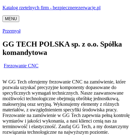
Katalog rzetelnych firm - bezpiecznerezerwacje.pl
MENU
Przemysł
GG TECH POLSKA sp. z o.o. Spółka
komandytowa
Frezowanie CNC
W GG Tech oferujemy frezowanie CNC na zamówienie, które
pozwala uzyskać precyzyjne komponenty dopasowane do
specyficznych wymagań technicznych. Nasze zaawansowane
możliwości technologiczne obejmują obróbkę jednostkową,
małoseryjną oraz seryjną. Wykonujemy elementy z różnych
materiałów, z uwzględnieniem specyfiki środowiska pracy.
Frezowanie na zamówienie w GG Tech zapewnia pełną kontrolę
wymiarów i jakości wykonania, a nasi klienci cenią nas za
terminowość i elastyczność. Zaufaj GG Tech, a my dostarczymy
rozwiązania technologiczne na najwyższym poziomie.