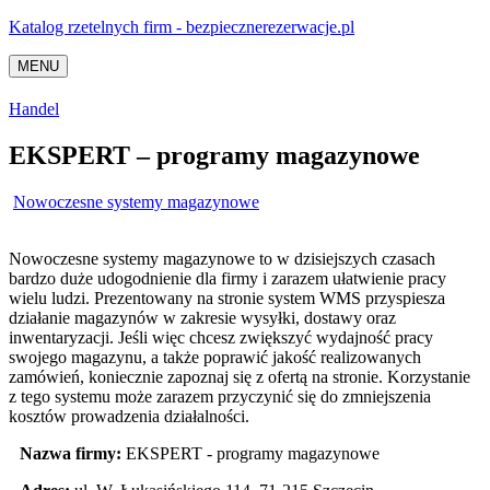
Katalog rzetelnych firm - bezpiecznerezerwacje.pl
MENU
Handel
EKSPERT – programy magazynowe
Nowoczesne systemy magazynowe
Nowoczesne systemy magazynowe to w dzisiejszych czasach
bardzo duże udogodnienie dla firmy i zarazem ułatwienie pracy
wielu ludzi. Prezentowany na stronie system WMS przyspiesza
działanie magazynów w zakresie wysyłki, dostawy oraz
inwentaryzacji.
Jeśli więc chcesz zwiększyć wydajność pracy
swojego magazynu, a także poprawić jakość realizowanych
zamówień, koniecznie zapoznaj się z ofertą na stronie. Korzystanie
z tego systemu może zarazem przyczynić się do zmniejszenia
kosztów prowadzenia działalności.
Nazwa firmy:
EKSPERT - programy magazynowe