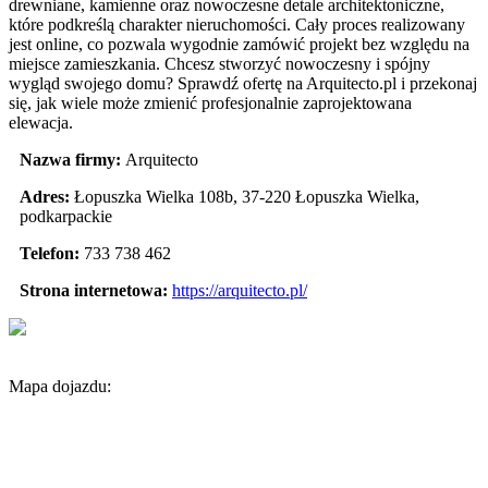
drewniane, kamienne oraz nowoczesne detale architektoniczne,
które podkreślą charakter nieruchomości. Cały proces realizowany
jest online, co pozwala wygodnie zamówić projekt bez względu na
miejsce zamieszkania. Chcesz stworzyć nowoczesny i spójny
wygląd swojego domu? Sprawdź ofertę na Arquitecto.pl i przekonaj
się, jak wiele może zmienić profesjonalnie zaprojektowana
elewacja.
Nazwa firmy:
Arquitecto
Adres:
Łopuszka Wielka 108b
,
37-220 Łopuszka Wielka
,
podkarpackie
Telefon:
733 738 462
Strona internetowa:
https://arquitecto.pl/
Mapa dojazdu: