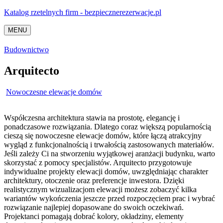
Katalog rzetelnych firm - bezpiecznerezerwacje.pl
MENU
Budownictwo
Arquitecto
Nowoczesne elewacje domów
Współczesna architektura stawia na prostotę, elegancję i
ponadczasowe rozwiązania. Dlatego coraz większą popularnością
cieszą się nowoczesne elewacje domów, które łączą
atrakcyjny
wygląd z funkcjonalnością i trwałością zastosowanych materiałów.
Jeśli zależy Ci na stworzeniu wyjątkowej aranżacji budynku, warto
skorzystać z pomocy specjalistów. Arquitecto przygotowuje
indywidualne projekty elewacji domów, uwzględniając charakter
architektury, otoczenie oraz preferencje inwestora. Dzięki
realistycznym wizualizacjom elewacji możesz zobaczyć kilka
wariantów wykończenia jeszcze przed rozpoczęciem prac i wybrać
rozwiązanie najlepiej dopasowane do swoich oczekiwań.
Projektanci pomagają dobrać kolory, okładziny, elementy