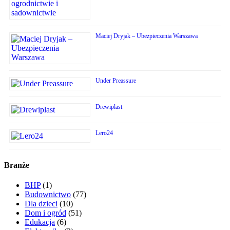
Maciej Dryjak – Ubezpieczenia Warszawa
Under Preassure
Drewiplast
Lero24
Branże
BHP
(1)
Budownictwo
(77)
Dla dzieci
(10)
Dom i ogród
(51)
Edukacja
(6)