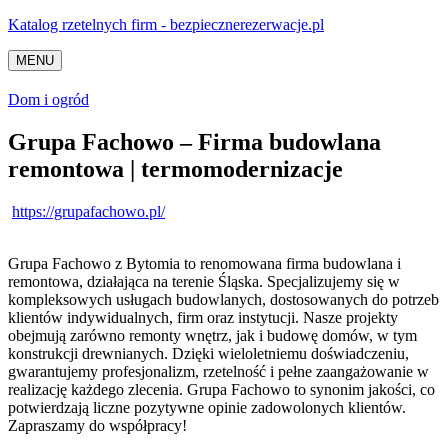
Katalog rzetelnych firm - bezpiecznerezerwacje.pl
MENU
Dom i ogród
Grupa Fachowo – Firma budowlana
remontowa | termomodernizacje
https://grupafachowo.pl/
Grupa Fachowo z Bytomia to renomowana firma budowlana i
remontowa, działająca na terenie Śląska. Specjalizujemy się w
kompleksowych usługach budowlanych,
dostosowanych do potrzeb
klientów indywidualnych, firm oraz instytucji. Nasze projekty
obejmują zarówno remonty wnętrz, jak i budowę domów, w tym
konstrukcji drewnianych. Dzięki wieloletniemu doświadczeniu,
gwarantujemy profesjonalizm, rzetelność i pełne zaangażowanie w
realizację każdego zlecenia. Grupa Fachowo to synonim jakości, co
potwierdzają liczne pozytywne opinie zadowolonych klientów.
Zapraszamy do współpracy!