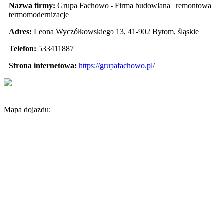
Nazwa firmy:
Grupa Fachowo - Firma budowlana | remontowa |
termomodernizacje
Adres:
Leona Wyczółkowskiego 13
,
41-902 Bytom
,
śląskie
Telefon:
533411887
Strona internetowa:
https://grupafachowo.pl/
Mapa dojazdu: